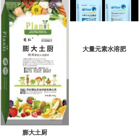
大量元素水溶肥
膨大土厨