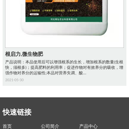
枯草芽孢杆菌、鼠李糖乳杆菌
（枯草芽孢杆菌:增加作物抗逆性、固氮、鼠李糖孢杆菌:鼠李糖孢
杆菌用在医学上就是调节肠道的，用到农业上就是调节农作物的维
管束，维管束调节好了作物能够更好的吸收营养...
2021-05-30
快速链接
首页
公司简介
产品中心