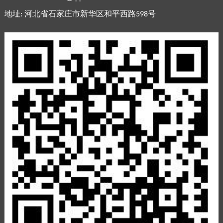
地址: 河北省石家庄市新华区和平西路598号